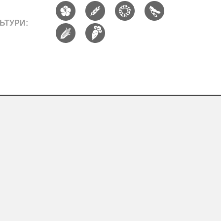
ЬТУРИ: