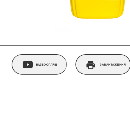
ВІДЕООГЛЯД
ЗАВАНТАЖЕННЯ