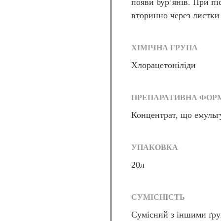
появи бур’янів. При пі
вторинно через листки 
ХІМІЧНА ГРУПА
Хлорацетоніліди
ПРЕПАРАТИВНА ФОР
Концентрат, що емульг
УПАКОВКА
20л
СУМІСНІСТЬ
Сумісний з іншими ґру