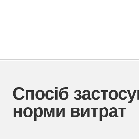
Спосіб застосу
норми витрат