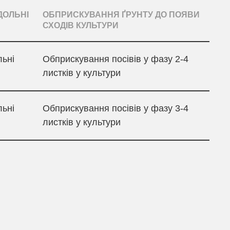
ДОЛЬНІ
ОБПРИСКУВАННЯ ҐРУНТУ ДО ПОЯВИ
СХОДІВ КУЛЬТУРИ
льні
Обприскування посівів у фазу 2-4
листків у культури
льні
Обприскування посівів у фазу 3-4
листків у культури