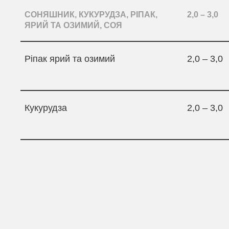
СОНЯШНИК, КУКУРУДЗА, РІПАК,
2,0 – 3,0
ЯРИЙ ТА ОЗИМИЙ, СОЯ
Ріпак ярий та озимий
2,0 – 3,0
Кукурудза
2,0 – 3,0