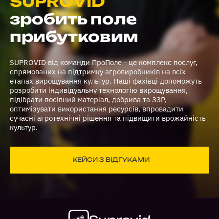
SUPROVID
зробить поле
прибутковим
SUPROVID від команди ПроПоле - це комплекс послуг,
спрямованих на підтримку агровиробників на всіх
етапах вирощування культур. Наші фахівці допоможуть
розробити індивідуальну технологію вирощування,
підібрати посівний матеріал, добрива та ЗЗР,
оптимізувати використання ресурсів, впровадити
сучасні агротехнічні рішення та підвищити врожайність
культур.
КЕЙСИ З ВІДГУКАМИ