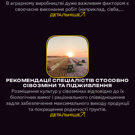
В аграрному виробництві дуже важливим фактором є
своєчасне виконання робіт (наприклад, сівба,
внесення ЗЗР, збір урожаю, тощо)
ДЕТАЛЬНІШЕ
РЕКОМЕНДАЦІЇ СПЕЦІАЛІСТІВ СТОСОВНО
СІВОЗМІНИ ТА ПІДЖИВЛЕННЯ
Розміщення культур у сівозмінах відповідно до їх
біологічних вимог і раціонального співвідношення
задля забезпечення максимального виходу продукції
та покращення родючості ґрунтів.
ДЕТАЛЬНІШЕ