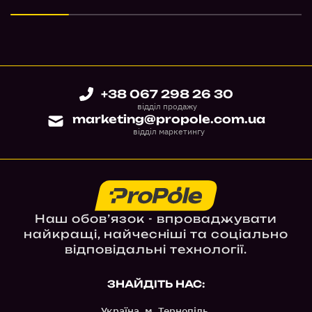
+38 067 298 26 30
відділ продажу
marketing@propole.com.ua
відділ маркетингу
Наш обов’язок - впроваджувати
найкращі, найчесніші та соціально
відповідальні технології.
ЗНАЙДІТЬ НАС:
Україна, м. Тернопіль,