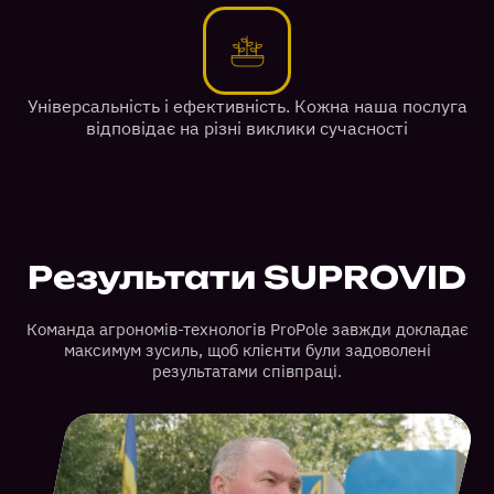
Універсальність і ефективність. Кожна наша послуга
відповідає на різні виклики сучасності
Результати SUPROVID
Команда агрономів-технологів ProPole завжди докладає
максимум зусиль, щоб клієнти були задоволені
результатами співпраці.