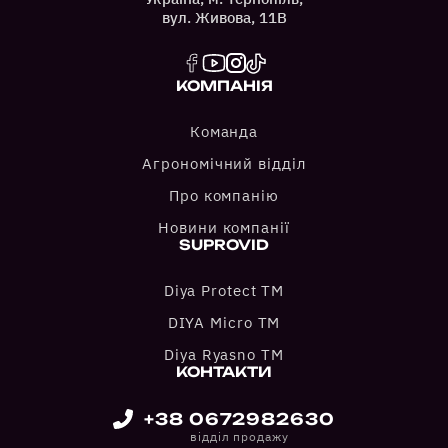
вул. Живова, 11В
КОМПАНІЯ
Команда
Агрономічний відділ
Про компанію
Новини компанії
SUPROVID
Diya Protect TM
DIYA Micro TM
Diya Ryasno TM
КОНТАКТИ
+38 0672982630
відділ продажу