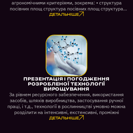
агрономічними критеріями, зокрема: • структура
посівних площ структура посівних площ структура
посівних площ
ДЕТАЛЬНІШЕ
ПРЕЗЕНТАЦІЯ І ПОГОДЖЕННЯ
РОЗРОБЛЕНОЇ ТЕХНОЛОГІЇ
ВИРОЩУВАННЯ
За рівнем ресурсного забезпечення, використання
засобів, шляхів виробництва, застосування ручної
праці, і т.д., технології в рослинництві умовно можна
розділити на інтенсивні, екстенсивні, проміжні
ДЕТАЛЬНІШЕ