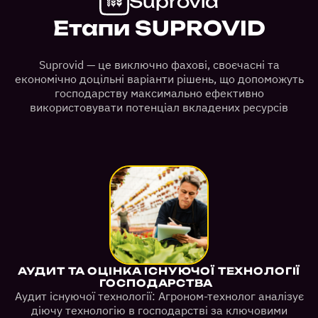
Suprovid
Етапи SUPROVID
Suprovid — це виключно фахові, своєчасні та
економічно доцільні варіанти рішень, що допоможуть
господарству максимально ефективно
використовувати потенціал вкладених ресурсів
АУДИТ ТА ОЦІНКА ІСНУЮЧОЇ ТЕХНОЛОГІЇ
ГОСПОДАРСТВА
Аудит існуючої технології: Агроном-технолог аналізує
діючу технологію в господарстві за ключовими