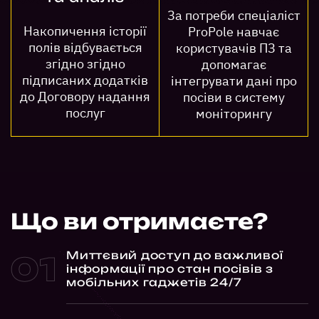
За потреби спеціаліст
Накопичення історії
ProPole навчає
полів відбувається
користувачів ПЗ та
згідно згідно
допомагає
підписаних додатків
інтегрувати дані про
до Договору надання
посіви в систему
послуг
моніторингу
Що ви отримаєте?
Миттєвий доступ до важливої
інформації про стан посівів з
мобільних гаджетів 24/7