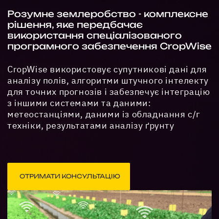
Розумне землеробство - комплексне
рішення, яке передбачає
використання спеціалізованого
програмного забезпечення CropWise
CropWise використовує супутникові дані для
аналізу полів, алгоритми штучного інтелекту
для точних прогнозів і забезпечує інтеграцію
з іншими системами та даними:
метеостанціями, даними із обладнання с/г
техніки, результатами аналізу ґрунту
ОТРИМАТИ КОНСУЛЬТАЦІЮ