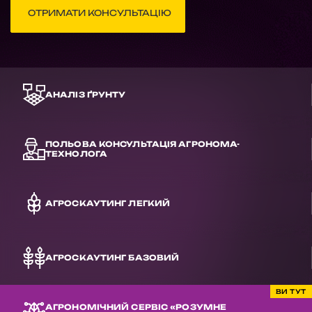
ОТРИМАТИ КОНСУЛЬТАЦІЮ
АНАЛІЗ ҐРУНТУ
ПОЛЬОВА КОНСУЛЬТАЦІЯ АГРОНОМА-
ТЕХНОЛОГА
АГРОСКАУТИНГ ЛЕГКИЙ
АГРОСКАУТИНГ БАЗОВИЙ
ВИ ТУТ
АГРОНОМІЧНИЙ СЕРВІС «РОЗУМНЕ