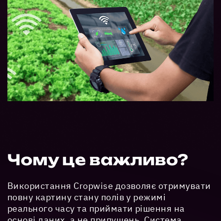
Чому це важливо?
Використання Cropwise дозволяє отримувати
повну картину стану полів у режимі
реального часу та приймати рішення на
основі даних, а не припущень. Система