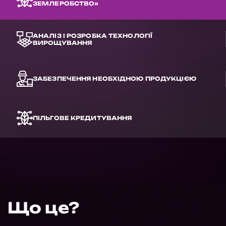
ЗЕМЛЕРОБСТВО»
АНАЛІЗ І РОЗРОБКА ТЕХНОЛОГІЇ
ВИРОЩУВАННЯ
ЗАБЕЗПЕЧЕННЯ НЕОБХІДНОЮ ПРОДУКЦІЄЮ
ПІЛЬГОВЕ КРЕДИТУВАННЯ
Що це?