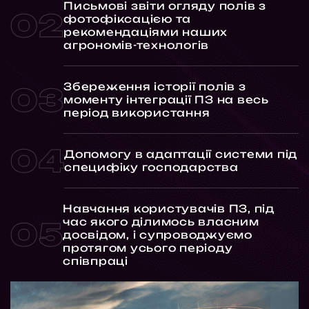
Письмові звіти огляду полів з
фотофіксацією та
рекомендаціями наших
агрономів-технологів
Збереження історії полів з
моменту інтеграції ПЗ на весь
період використання
Допомогу в адаптації системи під
специфіку господарства
Навчання користувачів ПЗ, під
час якого ділимось власним
досвідом, і супроводжуємо
протягом усього періоду
співпраці