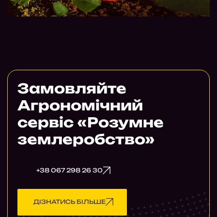
Замовляйте
Агрономічний
сервіс «Розумне
землеробство»
+38 067 298 26 30
ДІЗНАТИСЬ БІЛЬШЕ