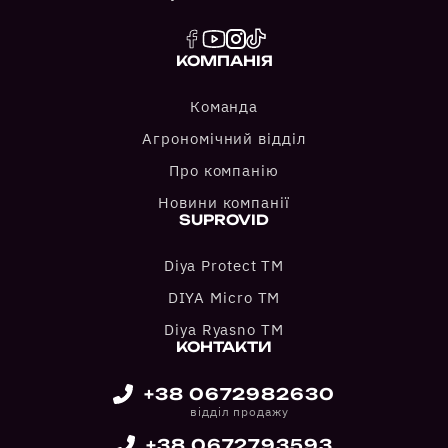
КОМПАНІЯ
Команда
Агрономічний відділ
Про компанію
Новини компанії
SUPROVID
Diya Protect TM
DIYA Micro TM
Diya Ryasno TM
КОНТАКТИ
+38 0672982630
відділ продажу
+38 0672793593