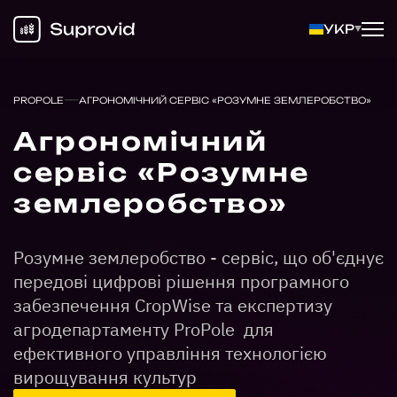
УКР
—
PROPOLE
АГРОНОМІЧНИЙ СЕРВІС «РОЗУМНЕ ЗЕМЛЕРОБСТВО»
Агрономічний
сервіс «Розумне
землеробство»
Розумне землеробство - сервіс, що об'єднує
передові цифрові рішення програмного
забезпечення CropWise та експертизу
агродепартаменту ProPole для
ефективного управління технологією
вирощування культур