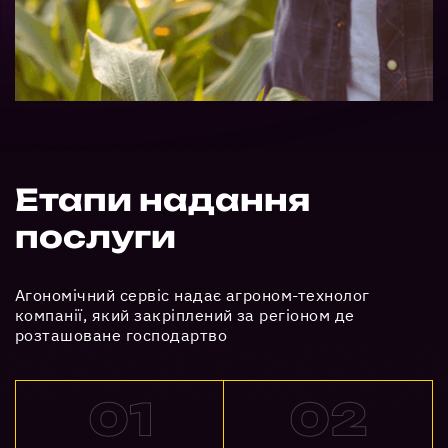
Етапи надання
послуги
Агономічний сервіс надає агроном-технолог
компанії, який закріплений за регіоном де
розташоване господартво