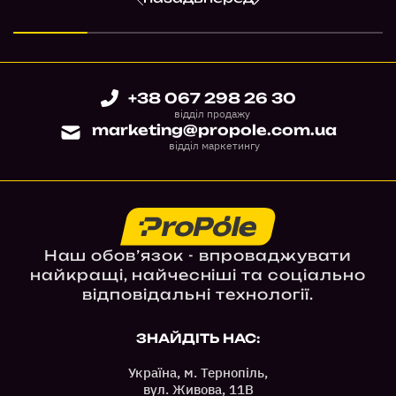
+38 067 298 26 30
відділ продажу
marketing@propole.com.ua
відділ маркетингу
Наш обов’язок - впроваджувати
найкращі, найчесніші та соціально
відповідальні технології.
ЗНАЙДІТЬ НАС:
Україна, м. Тернопіль,
вул. Живова, 11В