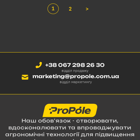
1
2
>
+38 067 298 26 30
відділ продажу
marketing@propole.com.ua
відділ маркетингу
Наш обов'язок - створювати,
вдосконалювати та впроваджувати
агрономічні технології для підвищення