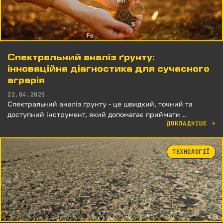
Спектральний аналіз ґрунту:
інноваційна діагностика для сучасного
аграрія
22.04.2025
Спектральний аналіз ґрунту - це швидкий, точний та
доступний інструмент, який допомагає приймати ..
ДОКЛАДНІШЕ
→
ТЕХНОЛОГІЇ