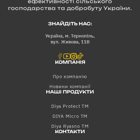
ефективності сільського
господарства та добробуту України.
ЗНАЙДІТЬ НАС:
Україна, м. Тернопіль,
вул. Живова, 11В
КОМПАНІЯ
Про компанію
Новини компанії
НАШІ ПРОДУКТИ
Diya Protect TM
DIYA Micro TM
Diya Ryasno TM
КОНТАКТИ