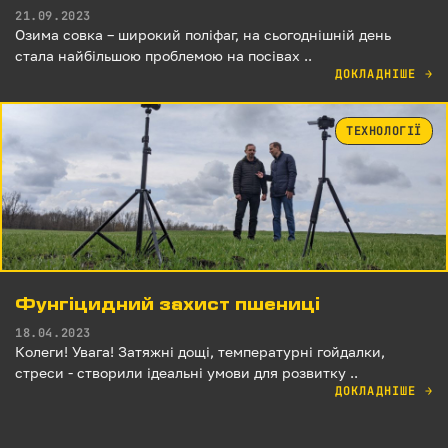
21.09.2023
Озима совка – широкий поліфаг, на сьогоднішній день
стала найбільшою проблемою на посівах ..
ДОКЛАДНІШЕ
→
ТЕХНОЛОГІЇ
Фунгіцидний захист пшениці
18.04.2023
Колеги! Увага! Затяжні дощі, температурні гойдалки,
стреси - створили ідеальні умови для розвитку ..
ДОКЛАДНІШЕ
→