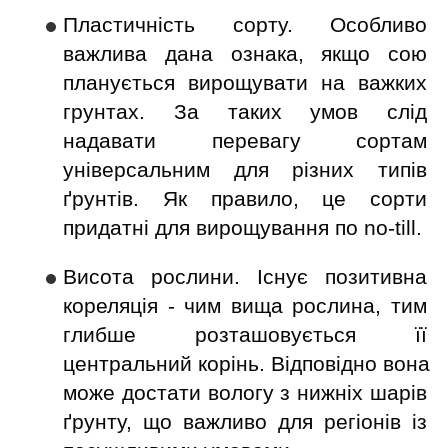
Пластичність сорту. Особливо 
важлива дана ознака, якщо сою 
планується вирощувати на важких 
грунтах. За таких умов слід 
надавати перевагу сортам 
універсальним для різних типів 
ґрунтів. Як правило, це сорти 
придатні для вирощування по no-till.
Висота рослини. Існує позитивна 
кореляція - чим вища рослина, тим 
глибше розташовується її 
центральний корінь. Відповідно вона 
може достати вологу з нижніх шарів 
ґрунту, що важливо для регіонів із 