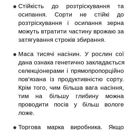
Стійкість до розтріскування та 
осипання. Сорти не стійкі до 
розтріскування і осипання зерна 
можуть втратити частину врожаю за 
затягування строків збирання.
Маса тисячі насінин. У рослин сої 
дана ознака генетично закладається 
селекціонерами і прямопропорційно 
пов’язана із продуктивністю сорту. 
Крім того, чим більша вага насіння, 
тим на більшу глибину можна 
проводити посів у більш вологе 
ложе.
Торгова марка виробника. Якщо 