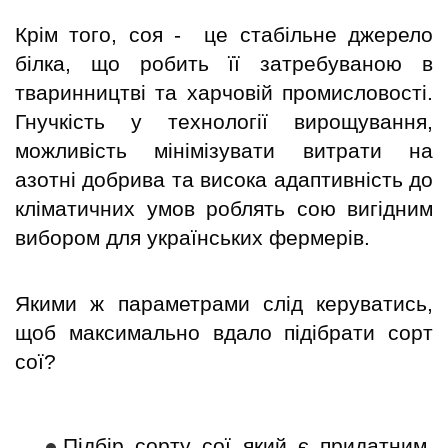
Крім того, соя - це стабільне джерело
білка, що робить її затребуваною в
тваринництві та харчовій промисловості.
Гнучкість у технології вирощування,
можливість мінімізувати витрати на
азотні добрива та висока адаптивність до
кліматичних умов роблять сою вигідним
вибором для українських фермерів.
Якими ж параметрами слід керуватись,
щоб максимально вдало підібрати сорт
сої?
Підбір сорту сої який є придатним 