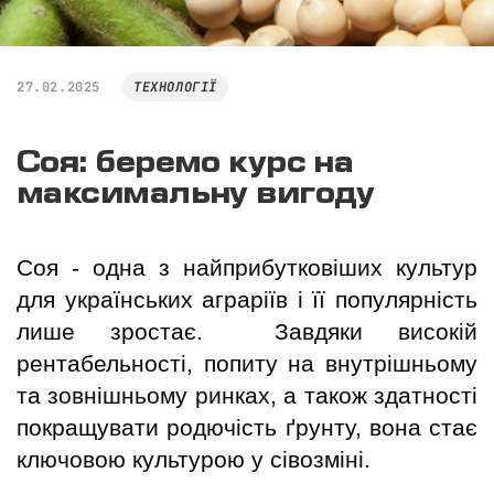
27.02.2025
ТЕХНОЛОГІЇ
Соя: беремо курс на
максимальну вигоду
Соя - одна з найприбутковіших культур 
для українських аграріїв і її популярність 
лише зростає.  Завдяки високій 
рентабельності, попиту на внутрішньому 
та зовнішньому ринках, а також здатності 
покращувати родючість ґрунту, вона стає 
ключовою культурою у сівозміні. 