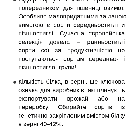
попередником для пшениці озимої. 
Особливо малопридатними за даною 
вимогою є сорти середньостиглі й 
пізньостиглі. Сучасна європейська 
селекція довела – ранньостиглі 
сорти сої за продуктивністю не 
поступаються сортам середньо- і 
пізньостиглої групи!
Кількість білка, в зерні. Це ключова 
ознака для виробників, які планують 
експортувати врожай або на 
переробку. Обирайте сортів із 
генетично закріпленим вмістом білку 
в зерні 40-42%.