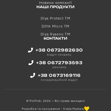
Новини компанії
НАШІ ПРОДУКТИ
Diya Protect TM
DIYA Micro TM
Diya Ryasno TM
КОНТАКТИ
+38 0672982630
відділ продажу
+38 0672793593
реклама
+38 0673169116
координаційний відділ
© ProPole, 2026 — Всі права захищені
Розробка та просування - Koala Masters