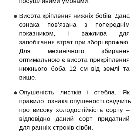
посушливими умовами.
Висота кріплення нижніх бобів. Дана 
ознака пов’язана з попереднім 
показником, і важлива для 
запобігання втрат при зборі врожаю. 
Для механічного збирання 
оптимальною є висота прикріплення 
нижнього боба 12 см від землі та 
вище.
Опушеність листків і стебла. Як 
правило, ознака опушеності свідчить 
про високу холодостійкість сорту – 
відповідно даний сорт придатний 
для ранніх строків сівби.